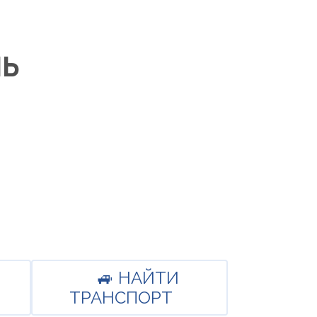
ль
🚙 НАЙТИ
ТРАНСПОРТ