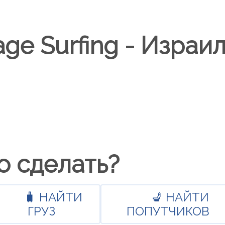
ge Surfing - Израи
о сделать?
🧳 НАЙТИ
💺 НАЙТИ
ГРУЗ
ПОПУТЧИКОВ